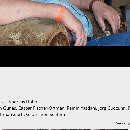
Andreas Höfer
mage:
 Günes, Caspar Fischer-Ortman, Ramin Yazdani, Jörg Gudzuhn, Fri
uttmansdorff, Gilbert von Sohlern
Sendung 