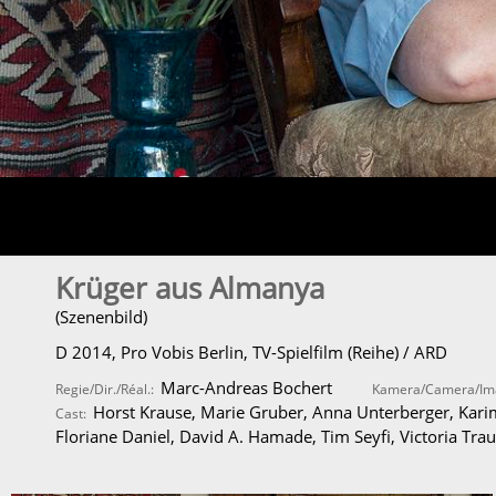
Krüger aus Almanya
(Szenenbild)
D 2014, Pro Vobis Berlin, TV-Spielfilm (Reihe) / ARD
Marc-Andreas Bochert
Regie/Dir./Réal.:
Kamera/Camera/I
Horst Krause, Marie Gruber, Anna Unterberger, Karim
Cast:
Floriane Daniel, David A. Hamade, Tim Seyfi, Victoria Tra